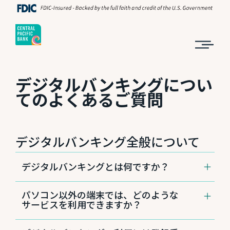
デジタルバンキングについ
てのよくあるご質問
デジタルバンキング全般について
デジタルバンキングとは何ですか？
店舗やATMまでいかなくても、パソコンやス
パソコン以外の端末では、どのような
マートフォン、タブレットなどのデジタル端末
サービスを利用できますか？
から、24時間いつでもお取引ができる無料のサ
ービスです。ハワイやアメリカからはもちろ
スマートフォンやタブレットでも、WEBブラウ
ん、日本からもアクセスできます。