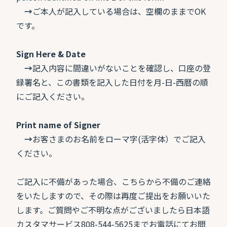
→
ご本人が記入している場合は、空欄のままでOK
です。
Sign Here & Date
→
記入内容に間違いがないことを確認し、口座の登
録署名と、この書類を記入した日付を月-日-西暦の順
にご記入ください。
Print name of Signer
→
お客さまのお名前をローマ字(活字体）でご記入
ください。
ご記入に不備があった場合、こちらから不備のご連絡
をいたしますので、その際は再度ご提出をお願いいた
します。ご質問やご不明な点がございましたら日本語
カスタマサービス808-544-5625までお電話にてお問