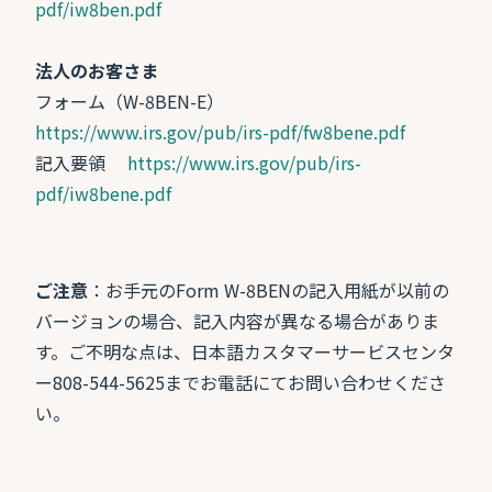
pdf/iw8ben.pdf
法人のお客さま
フォーム（W-8BEN-E）
https://www.irs.gov/pub/irs-pdf/fw8bene.pdf
記入要領
https://www.irs.gov/pub/irs-
pdf/iw8bene.pdf
ご注意
：お手元のForm W-8BENの記入用紙が以前の
バージョンの場合、記入内容が異なる場合がありま
す。ご不明な点は、日本語カスタマーサービスセンタ
ー808-544-5625までお電話にてお問い合わせくださ
い。