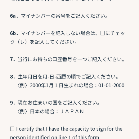
6a．
マイナンバーの番号をご記入ください。
6b．
マイナンバーを記入しない場合は、□にチェッ
ク（レ）を記入してください。
7．
当行にお持ちの口座番号を一つご記入ください。
8．
生年月日を月-日-西暦の順でご記入ください。
〈例〉2000年1月１日生まれの場合：01-01-2000
9．
現在お住まいの国をご記入ください。
〈例〉日本の場合：ＪＡＰＡＮ
□ I certify that I have the capacity to sign for the
person identified on line 1 of this form.