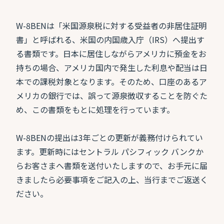
W-8BENは「米国源泉税に対する受益者の非居住証明
書」と呼ばれる、米国の内国歳入庁（IRS）へ提出す
る書類です。日本に居住しながらアメリカに預金をお
持ちの場合、アメリカ国内で発生した利息や配当は日
本での課税対象となります。そのため、口座のあるア
メリカの銀行では、誤って源泉徴収することを防ぐた
め、この書類をもとに処理を行っています。
W-8BENの提出は3年ごとの更新が義務付けられてい
ます。更新時にはセントラル パシフィック バンクか
らお客さまへ書類を送付いたしますので、お手元に届
きましたら必要事項をご記入の上、当行までご返送く
ださい。