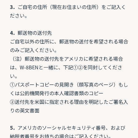
3．
ご自宅の住所（現在お住まいの住所）をご記入く
ださい。
4．
郵送物の送付先
ご自宅以外の住所に、郵送物の送付を希望される場合
のみご記入ください。
（注）郵送物の送付先をアメリカに希望される場合
は、W-8BENと一緒に、下記①②を同封してくださ
い。
①パスポートコピーの見開き（顔写真のページ）もし
くは公的機関発行の本人確認書類のコピー
②送付先を米国に指定される理由を明記したご署名入
りの英文書面
5．
アメリカのソーシャルセキュリティ番号、および
納税者番号をお持ちの場合はご記入ください。