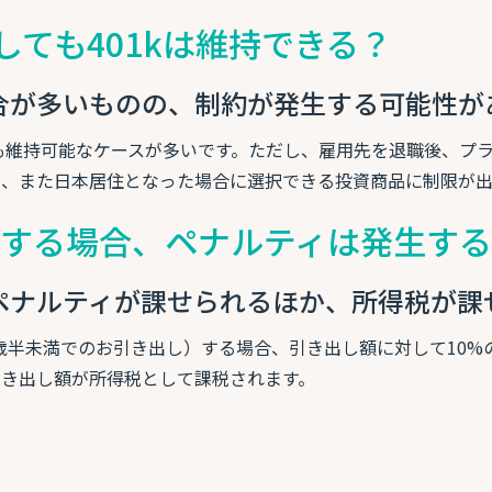
しても401kは維持できる？
合が多いものの、制約が発生する可能性が
後も維持可能なケースが多いです。ただし、雇用先を退職後、プ
や、また日本居住となった場合に選択できる投資商品に制限が出
解約する場合、ペナルティは発生す
ペナルティが課せられるほか、所得税が課
59歳半未満でのお引き出し）する場合、引き出し額に対して10
き出し額が所得税として課税されます。