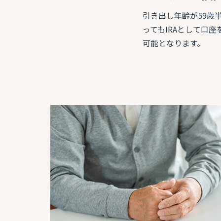
引き出し年齢が59歳
ってもIRAとして口
可能となります。