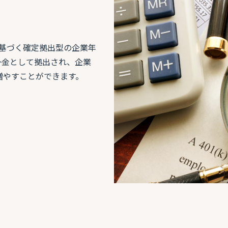
」に基づく確定拠出型の企業年
掛金として拠出され、企業
増やすことができます。