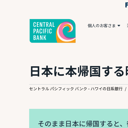
個人のお客さま
日本に本帰国する時
セントラル パシフィック バンク - ハワイの日系銀行
/
そのまま日本に帰国すると、