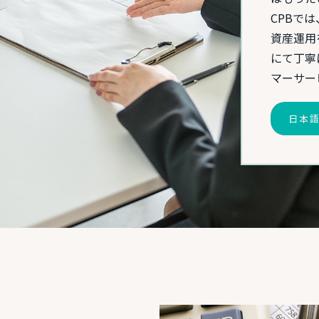
CPBで
資産運用
にて丁寧
マーサー
日本