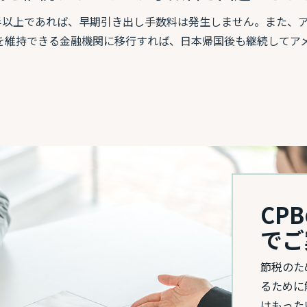
半以上であれば、早期引き出し手数料は発生しません。また、
座を維持できる金融機関に移行すれば、日本帰国後も継続してア
CP
でご
節税のた
るために
はもった