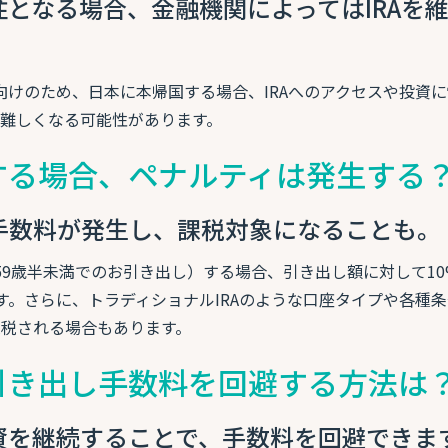
住となる場合、金融機関によってはIRAを
。
者向けのため、日本に本帰国する場合、IRAへのアクセスや投資
難しくなる可能性があります。
約する場合、ペナルティは発生する
手数料が発生し、課税対象になることも。
（59歳半未満でのお引き出し）する場合、引き出し額に対して1
ます。さらに、トラディショナルIRAのような口座タイプや各種
税される場合もあります。
期引き出し手数料を回避する方法は
資を継続することで、手数料を回避できま