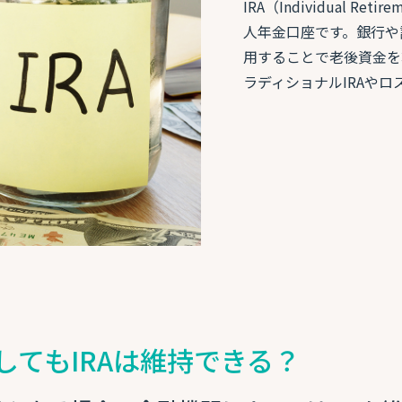
IRA（Individual R
人年金口座です。銀行や
用することで老後資金を
ラディショナルIRAやロ
してもIRAは維持できる？