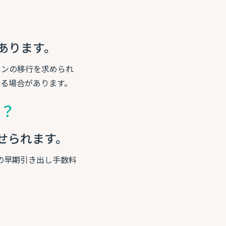
あります。
ランの移行を求められ
る場合があります。
る？
せられます。
%の早期引き出し手数料