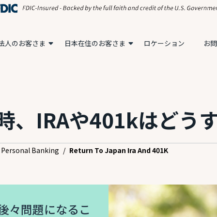
法人のお客さま
日本在住のお客さま
ロケーション
お問
、IRAや401kはどう
Personal Banking
/
Return To Japan Ira And 401K
後々問題になるこ