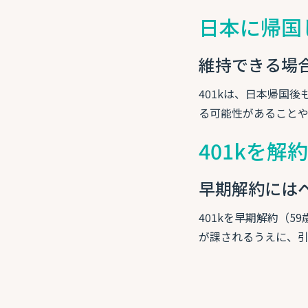
日本に帰国
維持できる場
401kは、日本帰国
る可能性があること
401kを
早期解約には
401kを早期解約（
が課されるうえに、引