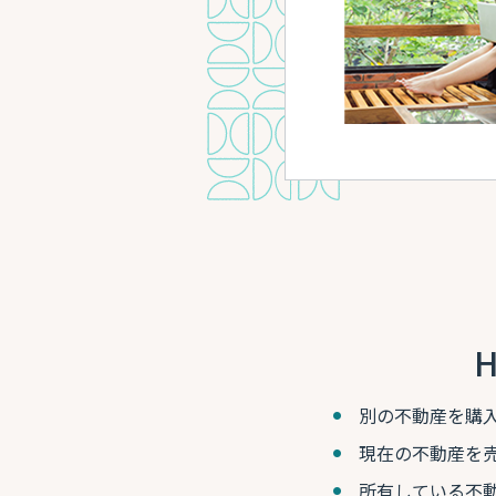
別の不動産を購
現在の不動産を
所有している不