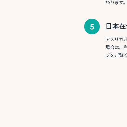
わります
5
日本在
アメリカ
場合は、
ジをご覧