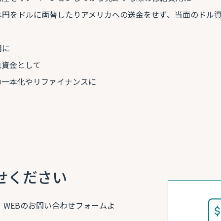
本円をドルに両替したりアメリカへの送金をせず、当面のドル
用に
急資金として
の一本化やリファイナンスに
せください
、WEBのお問い合わせフォームよ