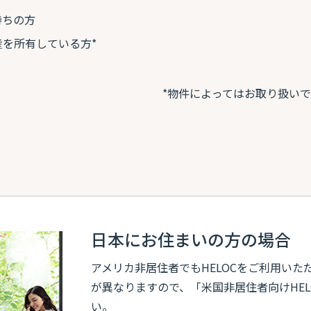
持ちの方
を所有している方*
*物件によってはお取り扱い
日本にお住まいの方の場合
アメリカ非居住者でもHELOCをご利用いた
が異なりますので、「米国非居住者向けHE
い。