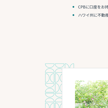
CPBに口座をお
ハワイ州に不動産