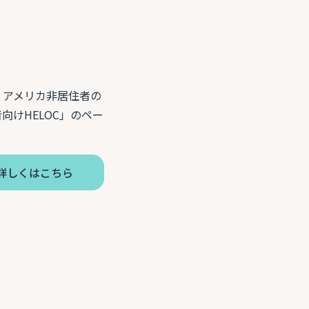
。アメリカ非居住者の
けHELOC」のペー
詳しくはこちら