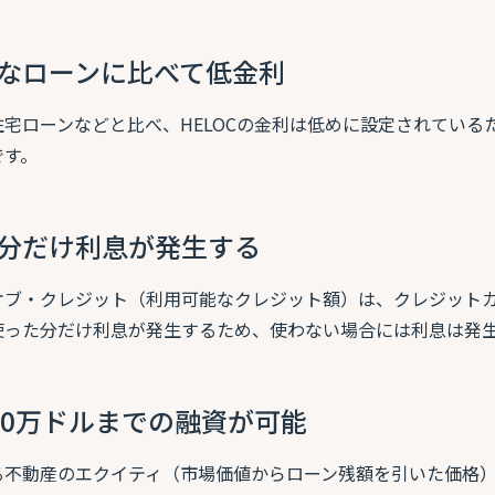
なローンに比べて低金利
住宅ローンなどと比べ、HELOCの金利は低めに設定されている
です。
分だけ利息が発生する
オブ・クレジット（利用可能なクレジット額）は、クレジット
使った分だけ利息が発生するため、使わない場合には利息は発
00万ドルまでの融資が可能
る不動産のエクイティ（市場価値からローン残額を引いた価格