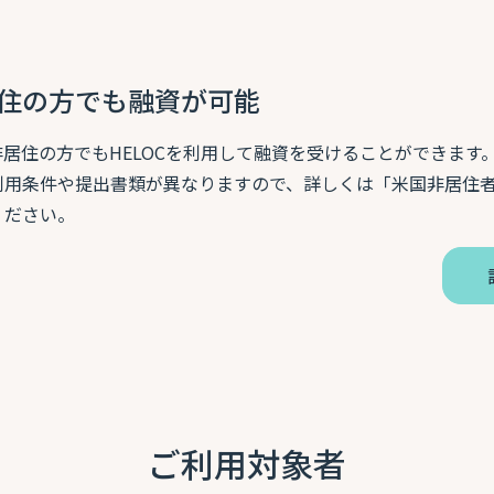
。
住の方でも融資が可能
非居住の方でもHELOCを利用して融資を受けることができます
利用条件や提出書類が異なりますので、詳しくは「米国非居住者向
ください。
ご利用対象者