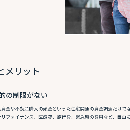
徴とメリット
的の制限がない
ム資金や不動産購入の頭金といった住宅関連の資金調達だけで
やリファイナンス、医療費、旅行費、緊急時の費用など、自由