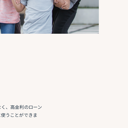
なく、高金利のローン
に使うことができま