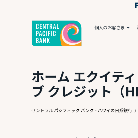
個人のお客さま
ホーム エクイティ
ブ クレジット（H
セントラル パシフィック バンク - ハワイの日系銀行
/