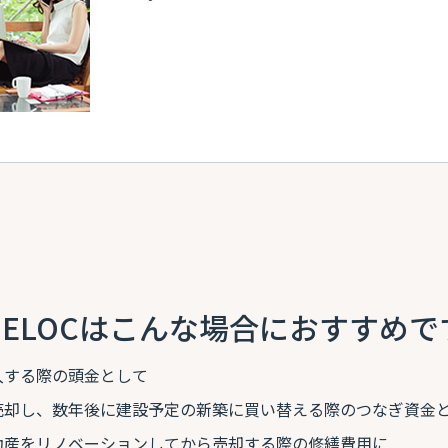
HELOCはこんな場合におすすめで
入する際の頭金として
売却し、数年後に建設予定の新築に買い替える際のつなぎ資金
動産をリノベーションしてから売却する際の修繕費用に