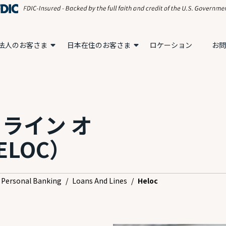
法人のお客さま
日本在住のお客さま
ロケーション
お問
 ライン オ
ELOC）
Personal Banking
/
Loans And Lines
/
Heloc