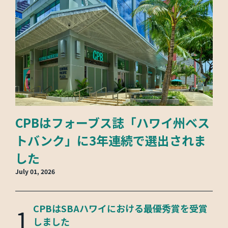
CPBはフォーブス誌「ハワイ州ベス
トバンク」に3年連続で選出されま
した
July 01, 2026
1
CPBはSBAハワイにおける最優秀賞を受賞
しました