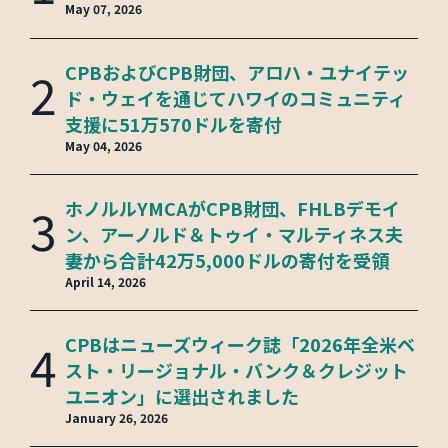
May 07, 2026
2
CPBおよびCPB財団、アロハ・ユナイテッ
ド・ウェイを通じてハワイのコミュニティ
支援に51万570ドルを寄付
May 04, 2026
3
ホノルルYMCAがCPB財団、FHLBデモイ
ン、アーノルド＆トゥイ・マルティネス夫
妻から合計42万5,000ドルの寄付を受領
April 14, 2026
4
CPBはニューズウィーク誌「2026年全米ベ
スト・リージョナル・バンク＆クレジット
ユニオン」に選出されました
January 26, 2026