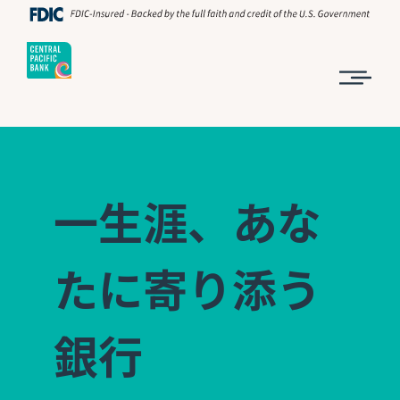
一生涯、あな
たに寄り添う
銀行