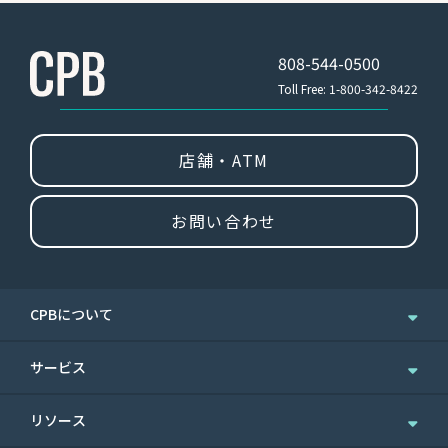
808-544-0500
Toll Free: 1-800-342-8422
店舗・ATM
お問い合わせ
CPBについて
企業情報
サービス
ニュース＆お知らせ
個人のお客さま
リソース
IR情報