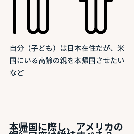
自分（子ども）は日本在住だが、米
国にいる高齢の親を本帰国させたい
など
本帰国に際し、アメリカの