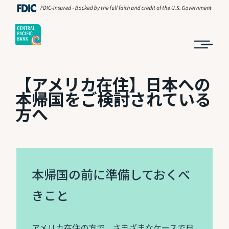
【アメリカ在住】日本への
本帰国をご検討されている
方へ
本帰国の前に準備しておくべ
きこと
アメリカ在住の方で、さまざまなケースで日