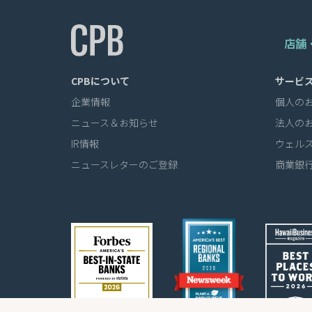
店舗・
CPBについて
サービ
企業情報
個人の
ニュース＆お知らせ
法人の
IR情報
ウェル
ニュースレターのご登録
商業銀