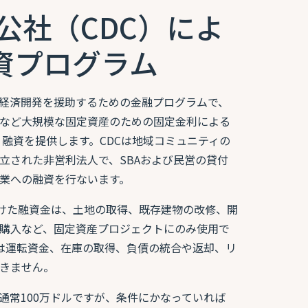
公社（CDC）によ
融資プログラム
経済開発を援助するための金融プログラムで、
など大規模な固定資産のための固定金利による
）融資を提供します。CDCは地域コミュニティの
立された非営利法人で、SBAおよび民営の貸付
業への融資を行ないます。
受けた融資金は、土地の取得、既存建物の改修、開
購入など、固定資産プロジェクトにのみ使用で
ムは運転資金、在庫の取得、負債の統合や返却、リ
きません。
は通常100万ドルですが、条件にかなっていれば