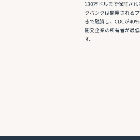
130万ドルまで保証さ
クバンクは開発されるプ
きで融資し、CDCが4
開発企業の所有者が最低
す。