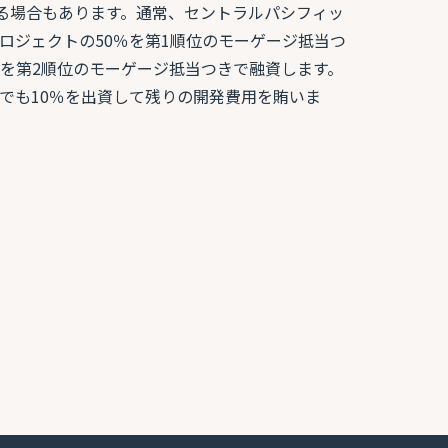
れる場合もあります。通常、セントラルパシフィッ
ロジェクトの50％を第1順位のモーゲージ抵当つ
0％を第2順位のモーゲージ抵当つきで融資します。
でも10％を出資して残りの開発費用を賄いま