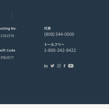
outing No.
代表
(808) 544-0500
21301578
トールフリー
1-800-342-8422
wift Code
EPBUS77