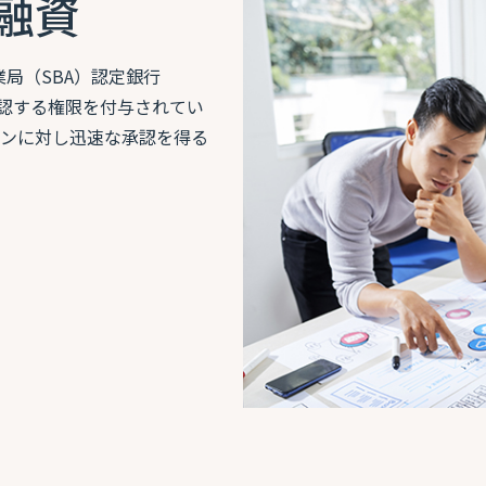
融資
局（SBA）認定銀行
て承認する権限を付与されてい
ーンに対し迅速な承認を得る