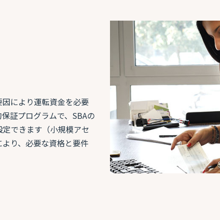
要因により運転資金を必要
保証プログラムで、SBAの
設定できます（小規模アセ
により、必要な資格と要件