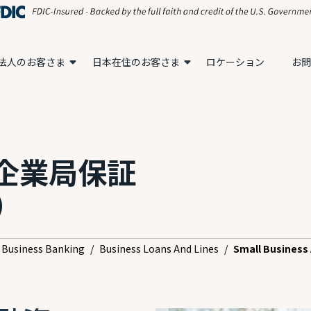
法人のお客さま
日本在住のお客さま
ロケーション
お問
小企業局保証
）
Business Banking
/
Business Loans And Lines
/
Small Business