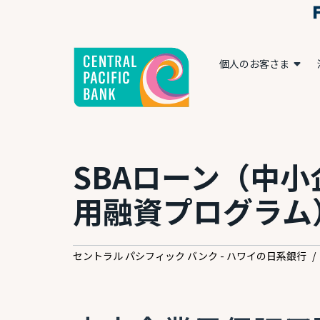
個人のお客さま
SBAローン（中
用融資プログラム
セントラル パシフィック バンク - ハワイの日系銀行
/