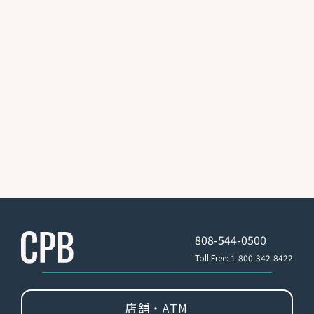
808-544-0500
Toll Free: 1-800-342-8422
店舗・ATM