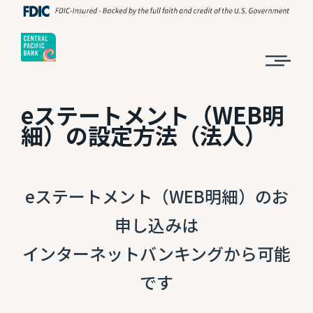
eステートメント（WEB明
細）の設定方法（法人）
eステートメント（WEB明細）のお
申し込みは
インターネットバンキングから可能
です