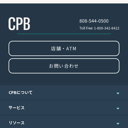
808-544-0500
Toll Free: 1-800-342-8422
店舗・ATM
お問い合わせ
CPBについて
企業情報
サービス
ニュース＆お知らせ
個人のお客さま
リソース