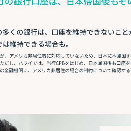
メリカの銀行口座は、日本帰国後もそ
の多くの銀行は、口座を維持できないこと
では維持できる場合も。
行が、アメリカ非居住者に対応していないため、日本に本帰国す
ただし、ハワイでは、当行CPBをはじめ、日本帰国後も口座
の金融機関に、アメリカ非居住の場合の制約について確認する