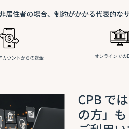
非居住者の場合、制約がかかる代表的な
オンラインでの
アカウントからの送金
CPB 
の方」も
ご利用い