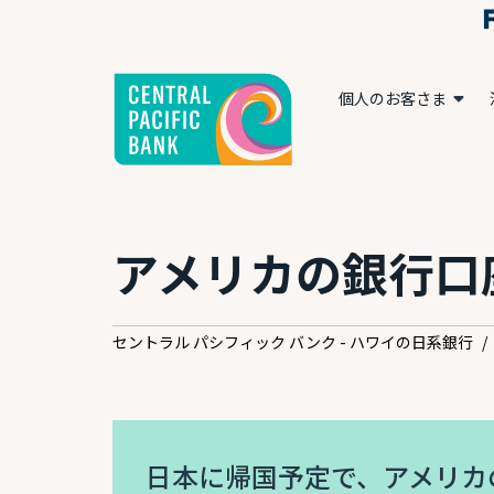
個人のお客さま
アメリカの銀行口
セントラル パシフィック バンク - ハワイの日系銀行
/
日本に帰国予定で、アメリカ