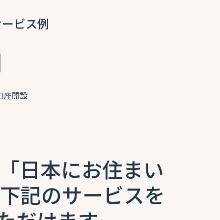
サービス例
口座開設
では「日本にお住まい
 下記のサービスを
ただけます