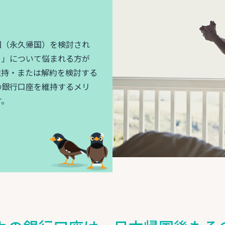
国（永久帰国）を検討され
？」について悩まれる方が
維持・または解約を検討する
の銀行口座を維持するメリ
す。