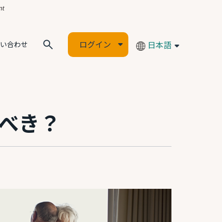
ログイン
日本語
い合わせ
べき？