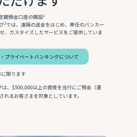
1
定期預金口座の開設
2
グ
では、遠隔の送金をはじめ、専任のバンカー
せ、カスタイズしたサービスをご提供していま
ル・プライベートバンキングについて
方に限ります
は、$500,000以上の資産を当行にご預金（運
されるお客さまを対象としています。