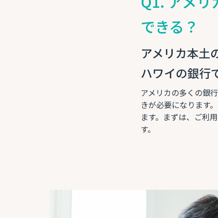
Q1. ア
できる？
アメリカ本土
ハワイの銀行
アメリカの多くの銀
きが必要になります。
ます。まずは、ご利用
す。