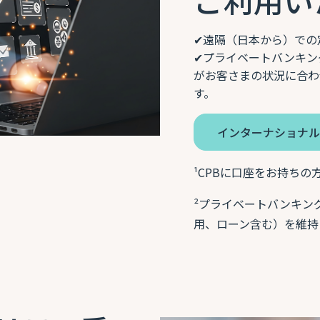
✔遠隔（日本から）での
✔プライベートバンキン
がお客さまの状況に合わ
す。
インターナショナ
¹CPBに口座をお持ちの
²プライベートバンキング
用、ローン含む）を維持