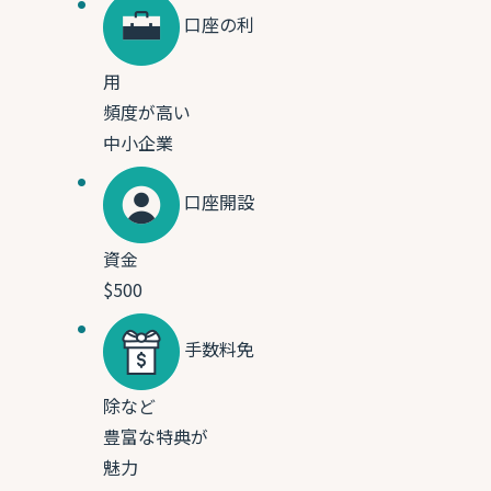
口座の利
用
頻度が高い
中小企業
口座開設
資金
$500
手数料免
除など
豊富な特典が
魅力