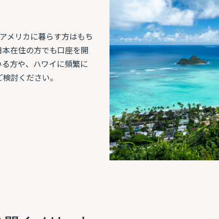
やアメリカに暮らす方はもち
日本在住の方でも口座を開
いる方や、ハワイに頻繁に
ご検討ください。