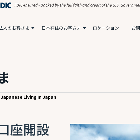
法人のお客さま
日本在住のお客さま
ロケーション
お問
ま
Japanese Living In Japan
口座開設