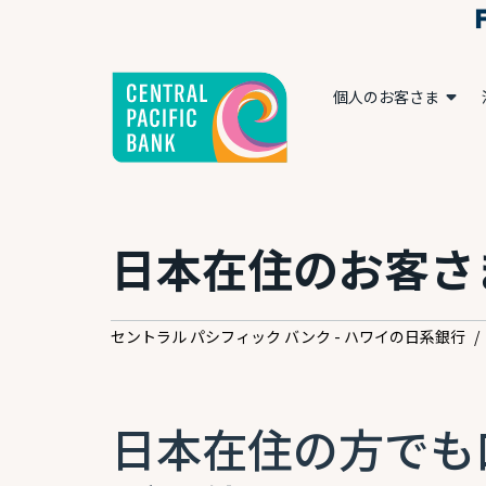
個人のお客さま
日本在住のお客さ
セントラル パシフィック バンク - ハワイの日系銀行
/
日本在住の方でも