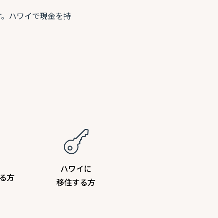
す。ハワイで現金を持
ハワイに
る方
移住する方