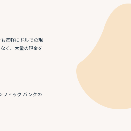
でも気軽にドルでの現
もなく、大量の現金を
シフィック バンクの