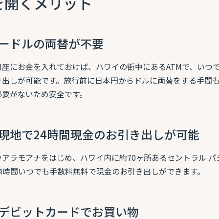
を開くメリット
ードルの両替が不要
口座にお金を入れておけば、ハワイの街中にあるATMで、いつ
き出しが可能です。旅行前に日本円からドルに両替をする手間
必要がないため安全です。
現地で24時間現金のお引き出しが可能
アラモアナをはじめ、ハワイ内に約70ヶ所あるセントラル パ
24時間いつでも手数料無料で現金のお引き出しができます。
デビットカードでお買い物