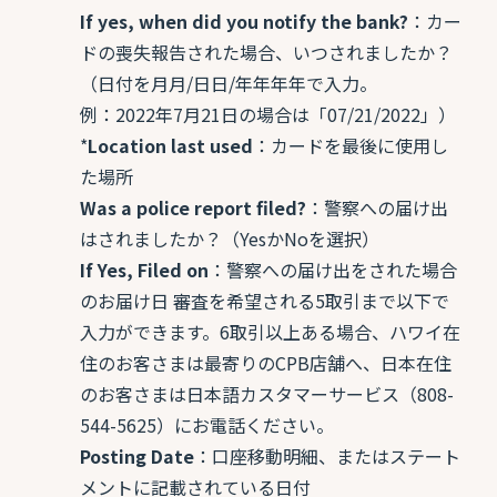
If yes, when did you notify the bank?
：カー
ドの喪失報告された場合、いつされましたか？
（日付を月月/日日/年年年年で入力。
例：2022年7月21日の場合は「07/21/2022」）
*
Location last used
：カードを最後に使用し
た場所
Was a police report filed?
：警察への届け出
はされましたか？（YesかNoを選択）
If Yes, Filed on
：警察への届け出をされた場合
のお届け日 審査を希望される5取引まで以下で
入力ができます。6取引以上ある場合、ハワイ在
住のお客さまは最寄りのCPB店舗へ、日本在住
のお客さまは日本語カスタマーサービス（808-
544-5625）にお電話ください。
Posting Date
：口座移動明細、またはステート
メントに記載されている日付