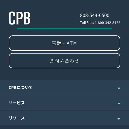
808-544-0500
Toll Free: 1-800-342-8422
店舗・ATM
お問い合わせ
CPBについて
企業情報
サービス
ニュース＆お知らせ
個人のお客さま
リソース
IR情報
法人のお客さま