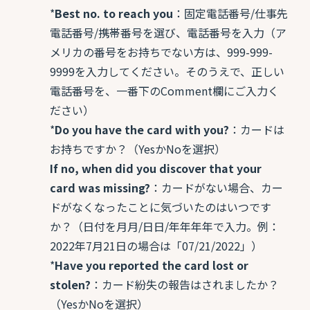
*
Best no. to reach you
：固定電話番号/仕事先
電話番号/携帯番号を選び、電話番号を入力（ア
メリカの番号をお持ちでない方は、999-999-
9999を入力してください。そのうえで、正しい
電話番号を、一番下のComment欄にご入力く
ださい）
*
Do you have the card with you?
：カードは
お持ちですか？（YesかNoを選択）
If no, when did you discover that your
card was missing?
：カードがない場合、カー
ドがなくなったことに気づいたのはいつです
か？（日付を月月/日日/年年年年で入力。例：
2022年7月21日の場合は「07/21/2022」）
*
Have you reported the card lost or
stolen?
：カード紛失の報告はされましたか？
（YesかNoを選択）