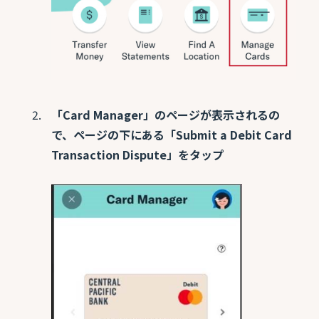
「Card Manager」のページが表示されるの
で、ページの下にある「Submit a Debit Card
Transaction Dispute」をタップ