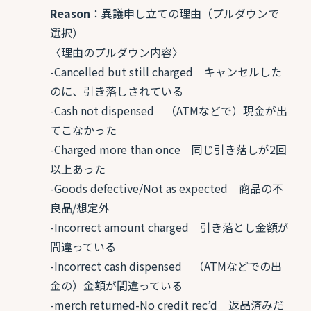
Reason
：異議申し立ての理由（プルダウンで
選択）
〈理由のプルダウン内容〉
-Cancelled but still charged キャンセルした
のに、引き落しされている
-Cash not dispensed （ATMなどで）現金が出
てこなかった
-Charged more than once 同じ引き落しが2回
以上あった
-Goods defective/Not as expected 商品の不
良品/想定外
-Incorrect amount charged 引き落とし金額が
間違っている
-Incorrect cash dispensed （ATMなどでの出
金の）金額が間違っている
-merch returned-No credit rec’d 返品済みだ