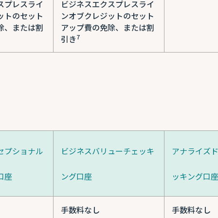
スプレスライ
ビジネスエクスプレスライ
ットのセット
ンオブクレジットのセット
除、または割
アップ費の免除、または割
7
引き
セプショナル
ビジネスバリューチェッキ
アナライズ
口座
ング口座
ッキング口
手数料なし
手数料なし