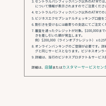
セントラルパシフィックバンク以外のATMでは、
について情報が表示されますのでご注意くださ
セントラルパシフィックバンク以外のATMでのお
ビジネスエクセプショナルチェッキング口座をア
割引きを受けるには最寄りの支店にてご注文く
審査を通ったクレジットが対象。$100,000ま
きを差し引いた額が発生します。
例）$200,000（ラインオブクレジット） x 0.25% 
オンラインバンキングのご登録が必要です。詳細
グと同じサービスとなります。ビジネスオンラ
詳細は、当行のビジネスプロダクト＆サービス部までお
店舗
カスタマーサービスセン
詳細は、
または