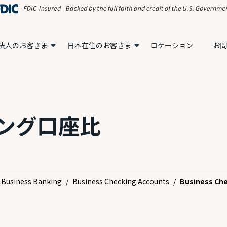
法人のお客さま
日本在住のお客さま
ロケーション
お問
ング口座比
Business Banking
/
Business Checking Accounts
/
Business Ch