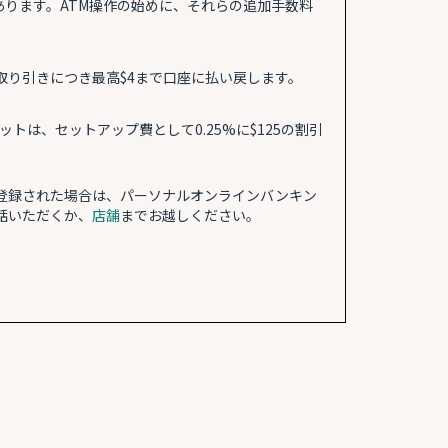
があります。ATM操作の始めに、それらの追加手数料
取り引きにつき最高$4まで口座に払い戻します。
ットは、セットアップ費として0.25%に$125の割引
ご登録された場合は、パーソナルオンラインバンキン
話いただくか、
店舗
までお越しください。