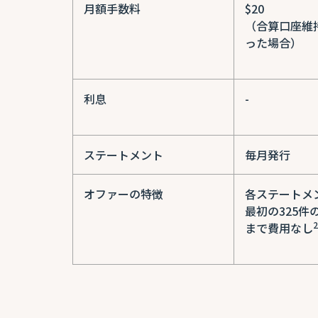
月額手数料
$20
（合算口座維
った場合）
利息
-
ステートメント
毎月発行
オファーの特徴
各ステートメ
最初の325件
2
まで費用なし