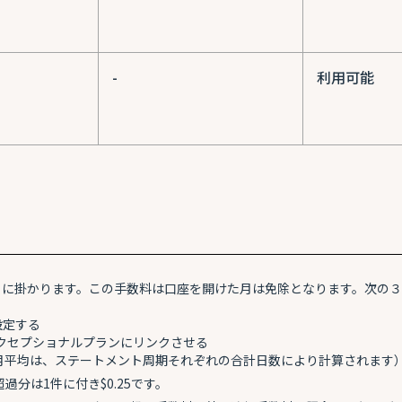
-
利用可能
ごとに掛かります。この手数料は口座を開けた月は免除となります。次の
設定する
クセプショナルプランにリンクさせる
（月平均は、ステートメント周期それぞれの合計日数により計算されます
分は1件に付き$0.25です。