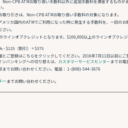
Non-CPB ATMお取り扱い手数料以外に追加手数料を課金するもの
い。
取り引きは、Non-CPB ATMお取り扱い手数料の対象になります。
メリカ国内のATMでご利用になった時に発生する手数料を、一回のお
ださい。
でのラインオブクレジットとなります。$100,000以上のラインオブクレジ
- $125（割引） = $375
とご登録はこちらをクリックしてください。2016年7月11日以前に
インバンキングへの切り替えは、
カスタマーサービスセンター
までお電
問い合わせください。電話： 1-(808)-544-3676
ター
までお問い合わせください。