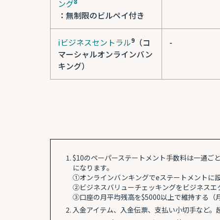
8
ング
：無制限のビルペイ付き
9
iビジネスセントラル
（コ
-
マーシャルオンラインバン
キング）
$10のペーパーステートメント手数料は一通
になります。
①オンラインバンキングでeステートメントに
②ビジネスバリューチェッキングをビジネスエ
③口座の月平均残高を$5000以上で維持する
入金アイテム、入金伝票、支払い小切手など。超過