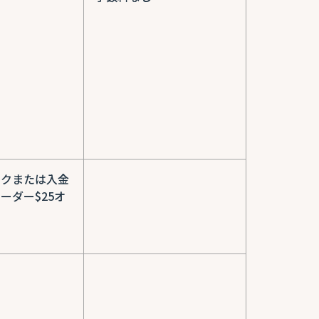
ックまたは入金
ーダー$25オ