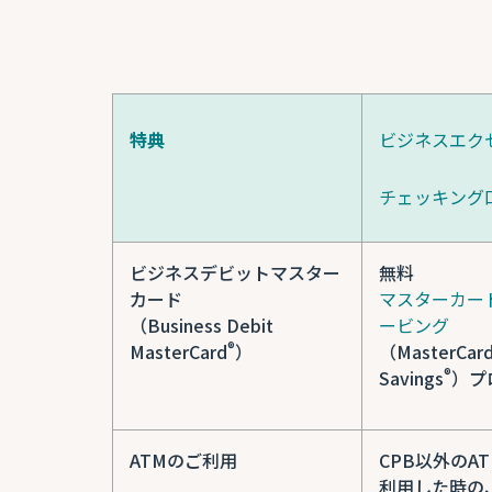
特典
ビジネスエク
チェッキング
ビジネスデビットマスター
無料
カード
マスターカー
（Business Debit
ービング
®
MasterCard
）
（MasterCard
®
Savings
）プ
ATMのご利用
CPB以外のA
利用した時の、