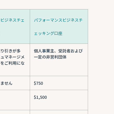
ドビジネスチェ
パフォーマンスビジネスチ
座
ェッキング口座
取り引きが多
個人事業主、受託者および
シュマネージメ
一定の非営利団体
スをご利用にな
りません
$750
$1,500