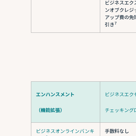
ビジネスエク
ンオブクレジ
アップ費の免
7
引き
エンハンスメント
ビジネスエク
（機能拡張）
チェッキング
ビジネスオンラインバンキ
手数料なし