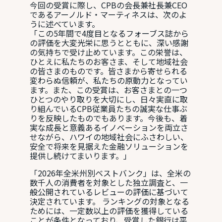
今回の受賞に際し、CPBの会長兼社長兼CEO
であるアーノルド・マーティネスは、次のよ
うに述べています。
「この5年間で4度目となるフォーブス誌から
の評価を大変光栄に思うとともに、深い感謝
の気持ちで受け止めています。この栄誉は、
ひとえに私たちのお客さま、そして地域社会
の皆さまのものです。皆さまから寄せられる
変わらぬ信頼が、私たちの原動力となってい
ます。また、この受賞は、お客さまとの一つ
ひとつのやり取りを大切にし、日々実直に取
り組んでいるCPB従業員たちの誠実な仕事ぶ
りを反映したものでもあります。今後も、着
実な成長と意義あるイノベーションを両立さ
せながら、ハワイの地域社会にふさわしい、
安全で将来を見据えた金融ソリューションを
提供し続けてまいります。」
「2026年全米州別ベストバンク」は、全米の
数千人の消費者を対象とした独立調査と、一
般公開されているレビューの評価に基づいて
決定されています。 ランキングの対象となる
ためには、一定数以上の評価を獲得している
ことが条件となっており、受賞した銀行は平