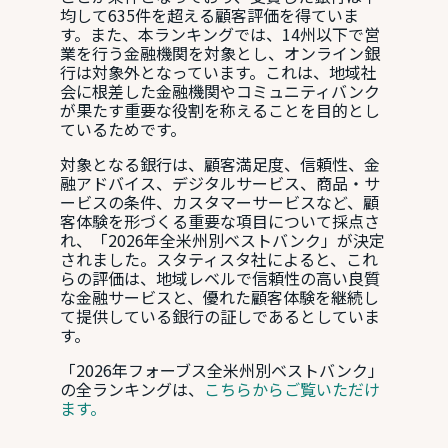
均して635件を超える顧客評価を得ていま
す。また、本ランキングでは、14州以下で営
業を行う金融機関を対象とし、オンライン銀
行は対象外となっています。これは、地域社
会に根差した金融機関やコミュニティバンク
が果たす重要な役割を称えることを目的とし
ているためです。
対象となる銀行は、顧客満足度、信頼性、金
融アドバイス、デジタルサービス、商品・サ
ービスの条件、カスタマーサービスなど、顧
客体験を形づくる重要な項目について採点さ
れ、「2026年全米州別ベストバンク」が決定
されました。スタティスタ社によると、これ
らの評価は、地域レベルで信頼性の高い良質
な金融サービスと、優れた顧客体験を継続し
て提供している銀行の証しであるとしていま
す。
「2026年フォーブス全米州別ベストバンク」
の全ランキングは、
こちらからご覧いただけ
ます。