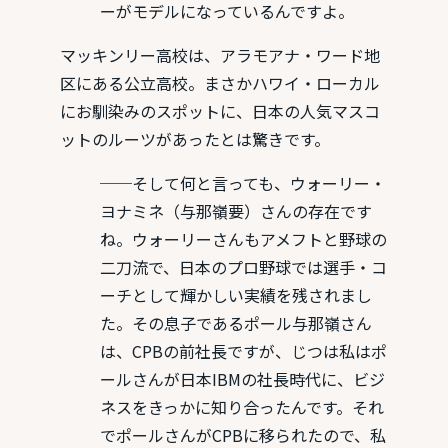
ーがモデルになっているんですよ。
マッキンリー高校は、アラモアナ・ワード地
区にある公立高校。まさかハワイ・ローカル
にお馴染みのスポットに、日本の人気マスコ
ットのルーツがあったとは驚きです。
──そして何と言っても、ウォーリー・
ヨナミネ（与那嶺要）さんの存在です
ね。ウォーリーさんもアメフトと野球の
二刀流で、日本のプロ野球では選手・コ
ーチとして輝かしい実績を残されまし
た。その息子であるポール与那嶺さん
は、CPBの前社長ですが、じつは私はポ
ールさんが日本IBMの社長時代に、ビジ
ネスをきっかに知り合ったんです。それ
でポールさんがCPBに移られたので、私