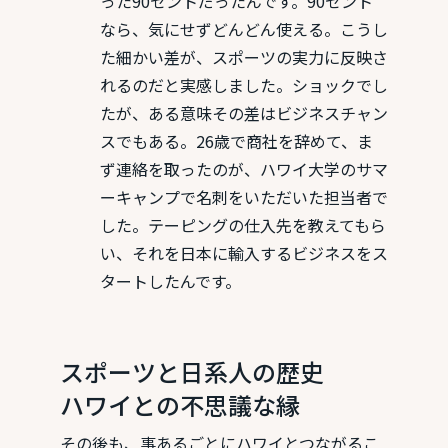
った90セントだったんです。90セント
なら、気にせずどんどん使える。こうし
た細かい差が、スポーツの実力に反映さ
れるのだと実感しました。ショックでし
たが、ある意味その差はビジネスチャン
スでもある。26歳で商社を辞めて、ま
ず連絡を取ったのが、ハワイ大学のサマ
ーキャンプで名刺をいただいた担当者で
した。テーピングの仕入先を教えてもら
い、それを日本に輸入するビジネスをス
タートしたんです。
スポーツと日系人の歴史
ハワイとの不思議な縁
その後も、事あるごとにハワイとつながるこ