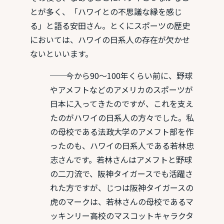
とが多く、「ハワイとの不思議な縁を感じ
る」と語る安田さん。とくにスポーツの歴史
においては、ハワイの日系人の存在が欠かせ
ないといいます。
──今から90〜100年くらい前に、野球
やアメフトなどのアメリカのスポーツが
日本に入ってきたのですが、これを支え
たのがハワイの日系人の方々でした。私
の母校である法政大学のアメフト部を作
ったのも、ハワイの日系人である若林忠
志さんです。若林さんはアメフトと野球
の二刀流で、阪神タイガースでも活躍さ
れた方ですが、じつは阪神タイガースの
虎のマークは、若林さんの母校であるマ
ッキンリー高校のマスコットキャラクタ