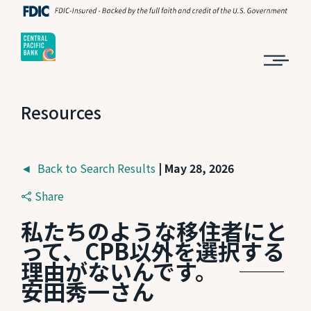
Resources
◄ Back to Search Results
| May 28, 2026
Share
私たちのような移住者にと
って、CPB以外を選択する
理由がないんです。 ──
安田秀一さん