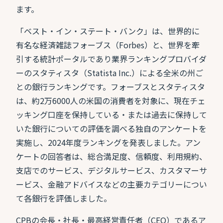
ます。
「ベスト・イン・ステート・バンク」は、世界的に
有名な経済雑誌フォーブス（Forbes）と、世界を牽
引する統計ポータルであり業界ランキングプロバイダ
ーのスタティスタ（Statista Inc.）による全米の州ご
との銀行ランキングです。フォーブスとスタティスタ
は、約2万6000人の米国の消費者を対象に、現在チェ
ッキング口座を保持している・または過去に保持して
いた銀行についての評価を調べる独自のアンケートを
実施し、2024年度ランキングを発表しました。アン
ケートの回答者は、総合満足度、信頼度、利用規約、
支店でのサービス、デジタルサービス、カスタマーサ
ービス、金融アドバイスなどの主要カテゴリーについ
て各銀行を評価しました。
CPBの会長・社長・最高経営責任者（CEO）であるア