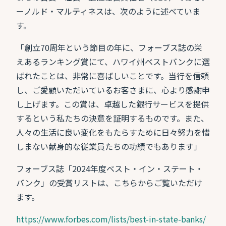
ーノルド・マルティネスは、次のように述べていま
す。
「創立70周年という節目の年に、フォーブス誌の栄
えあるランキング賞にて、ハワイ州ベストバンクに選
ばれたことは、非常に喜ばしいことです。当行を信頼
し、ご愛顧いただいているお客さまに、心より感謝申
し上げます。この賞は、卓越した銀行サービスを提供
するという私たちの決意を証明するものです。また、
人々の生活に良い変化をもたらすために日々努力を惜
しまない献身的な従業員たちの功績でもあります」
フォーブス誌「2024年度ベスト・イン・ステート・
バンク」の受賞リストは、こちらからご覧いただけ
ます。
https://www.forbes.com/lists/best-in-state-banks/