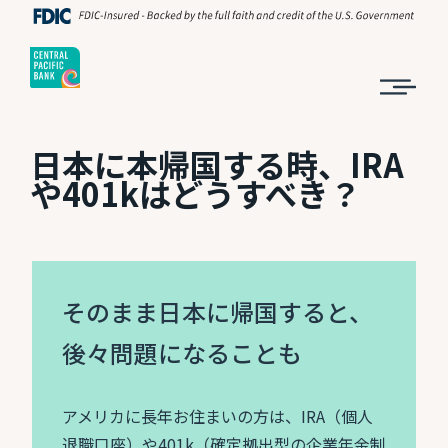
日本に本帰国する時、IRA
や401kはどうすべき？
そのまま日本に帰国すると、
後々問題になることも
アメリカに長年お住まいの方は、IRA（個人
退職口座）や401k（確定拠出型の企業年金制